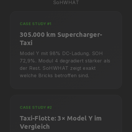
SoHWHAT
CASE STUDY #1
305.000 km Supercharger-
Taxi
Model Y mit 98% DC-Ladung. SOH
72,9%. Modul 4 degradiert stärker als
der Rest. SoHWHAT zeigt exakt
welche Bricks betroffen sind.
CASE STUDY #2
Taxi-Flotte: 3× Model Y im
Vergleich