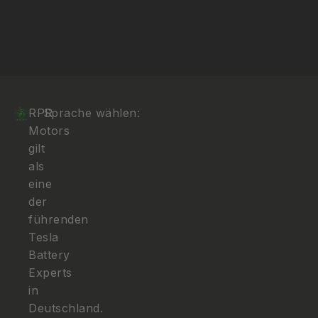
RPR
Sprache wählen:
Motors
gilt
als
eine
der
führenden
Tesla
Battery
Experts
in
Deutschland.