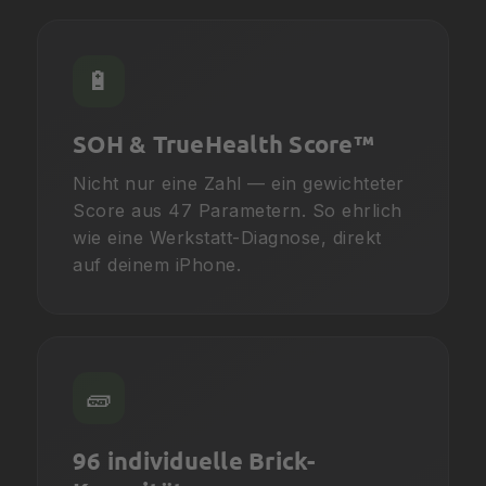
🔋
SOH & TrueHealth Score™
Nicht nur eine Zahl — ein gewichteter
Score aus 47 Parametern. So ehrlich
wie eine Werkstatt-Diagnose, direkt
auf deinem iPhone.
🧱
96 individuelle Brick-