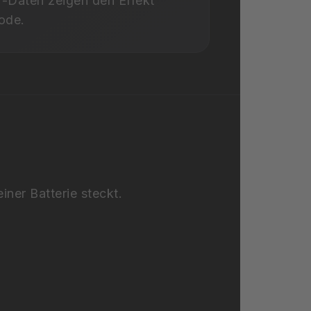
-Daten zeigen den Effekt
ode.
ner Batterie steckt.