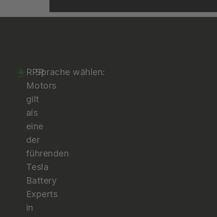
RPR
Sprache wählen:
Motors
gilt
als
eine
der
führenden
Tesla
Battery
Experts
in