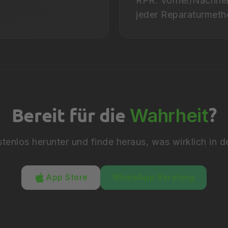
RPR. Vorher/Nachher
jeder Reparaturmeth
Bereit für die
?
Wahrheit
los herunter und finde heraus, was wirklich in dei
App Store
WhatsApp Beratung