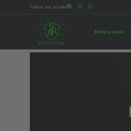
Follow our socials
Battery repair