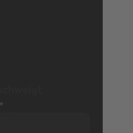
schweigt
ne