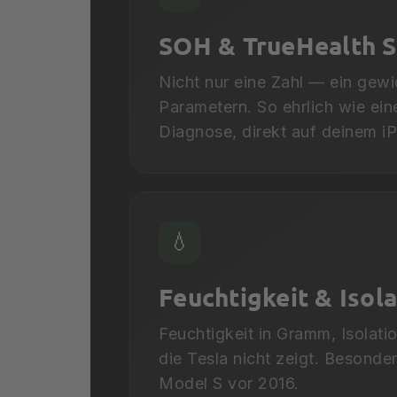
SOH & TrueHealth 
Nicht nur eine Zahl — ein gewi
Parametern. So ehrlich wie ein
Diagnose, direkt auf deinem i
💧
Feuchtigkeit & Isol
Feuchtigkeit in Gramm, Isolati
die Tesla nicht zeigt. Besonder
Model S vor 2016.