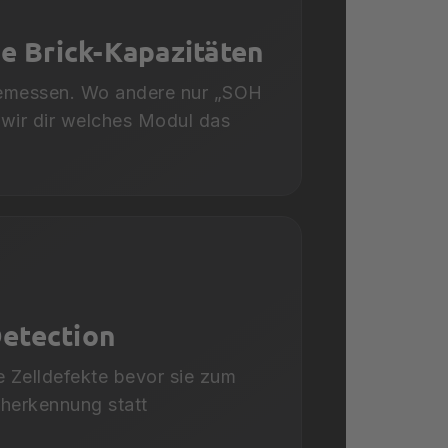
le Brick-Kapazitäten
gemessen. Wo andere nur „SOH
wir dir welches Modul das
etection
e Zelldefekte bevor sie zum
herkennung statt