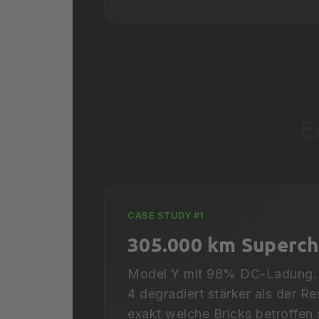
E
CASE STUDY #1
305.000 km Superch
Model Y mit 98% DC-Ladung.
4 degradiert stärker als der 
exakt welche Bricks betroffen 