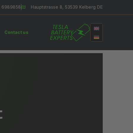
2 6989858
Hauptstrasse 8, 53539 Kelberg DE
Contact us
t