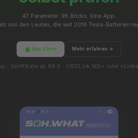
47 Parameter. 96 Bricks. Eine App.
lt von den Leuten, die seit 2016 Tesla-Batterien re
App Store
Mehr erfahren →
p · Zertifikate ab 99 € · OBDLink MX+ oder vLink