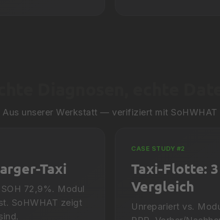
chte Diagnosen, echte Dat
Aus unserer Werkstatt — verifiziert mit SoHWHAT
CASE STUDY #2
arger-Taxi
Taxi-Flotte: 
Vergleich
 SOH 72,9%. Modul
Rest. SoHWHAT zeigt
Unrepariert vs. Mod
sind.