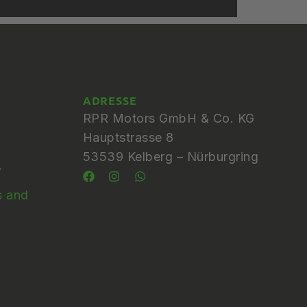
ADRESSE
RPR Motors GmbH & Co. KG
Hauptstrasse 8
53539 Kelberg – Nürburgring
y
s and