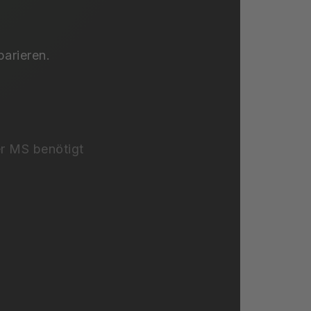
parieren.
er MS benötigt