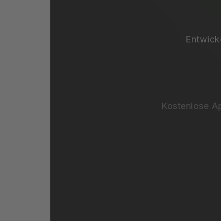
Entwicke
Kostenlose Ap