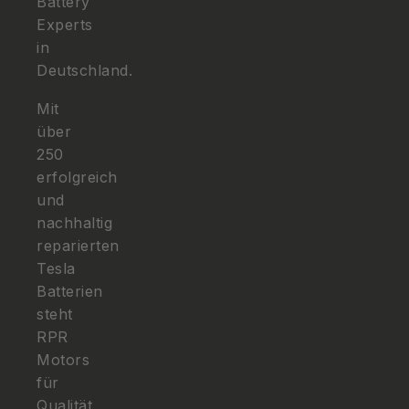
Battery
Experts
in
Deutschland.
Mit
über
250
erfolgreich
und
nachhaltig
reparierten
Tesla
Batterien
steht
RPR
Motors
für
Qualität,