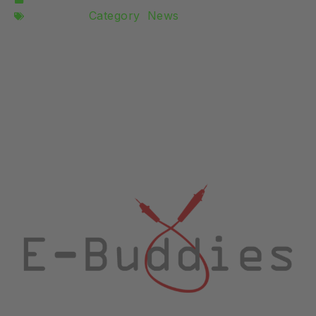
Kategorie:
Category
,
News