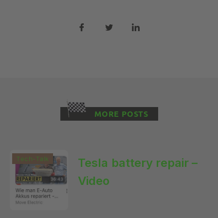
MORE POSTS
Tech-Talk
Tesla battery repair –
Video